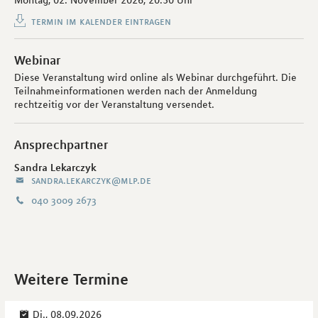
Montag, 02. November 2026,
20:30 Uhr
termin im kalender eintragen
Webinar
Diese Veranstaltung wird online als Webinar durchgeführt. Die
Teilnahmeinformationen werden nach der Anmeldung
rechtzeitig vor der Veranstaltung versendet.
Ansprechpartner
Sandra Lekarczyk
sandra.lekarczyk@mlp.de
040 3009 2673
Weitere Termine
Di., 08.09.2026