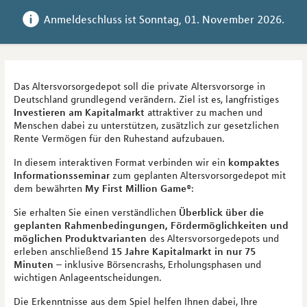
Anmeldeschluss ist 
Sonntag, 01. November 2026
.
Das Altersvorsorgedepot soll die private Altersvorsorge in
Deutschland grundlegend verändern. Ziel ist es, langfristiges
Investieren am Kapitalmarkt
attraktiver zu machen und
Menschen dabei zu unterstützen, zusätzlich zur gesetzlichen
Rente Vermögen für den Ruhestand aufzubauen.
In diesem interaktiven Format verbinden wir ein
kompaktes
Informationsseminar
zum geplanten Altersvorsorgedepot mit
dem bewährten
My First Million Game®
:
Sie erhalten Sie einen verständlichen
Überblick über die
geplanten Rahmenbedingungen, Fördermöglichkeiten und
möglichen Produktvarianten
des Altersvorsorgedepots und
erleben anschließend
15 Jahre Kapitalmarkt in nur 75
Minuten
– inklusive Börsencrashs, Erholungsphasen und
wichtigen Anlageentscheidungen.
Die Erkenntnisse aus dem Spiel helfen Ihnen dabei, Ihre