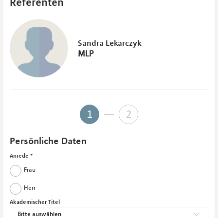
Referenten
Sandra Lekarczyk
MLP
1
2
Persönliche Daten
Anrede
Frau
Herr
Akademischer Titel