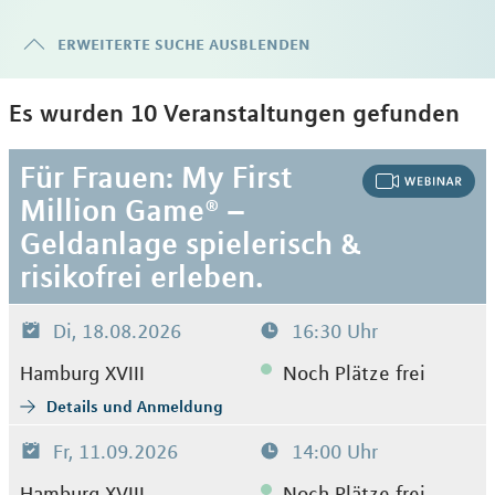
erweiterte suche ausblenden
Es wurden 10 Veranstaltungen gefunden
Für Frauen: My First
Million Game® –
Geldanlage spielerisch &
risikofrei erleben.
Di, 18.08.2026
16:30 Uhr
Hamburg XVIII
Noch Plätze frei
Details und Anmeldung
Fr, 11.09.2026
14:00 Uhr
Hamburg XVIII
Noch Plätze frei