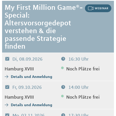
My First Million Game®-
Special:
Altersvorsorgedepot
verstehen & die
passende Strategie
finden
Di, 08.09.2026
16:30 Uhr
Hamburg XVIII
Noch Plätze frei
Details und Anmeldung
Fr, 09.10.2026
14:00 Uhr
Hamburg XVIII
Noch Plätze frei
Details und Anmeldung
Mo, 02.11.2026
17:30 Uhr