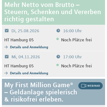
Mehr Netto vom Brutto –
Steuern, Schenken und Vererben
richtig gestalten
Di, 25.08.2026
16:00 Uhr
HT Hamburg 05
Noch Plätze frei
Details und Anmeldung
Mi, 04.11.2026
17:00 Uhr
HT Hamburg 05
Noch Plätze frei
Details und Anmeldung
My First Million Game®
– Geldanlage spielerisch
& risikofrei erleben.