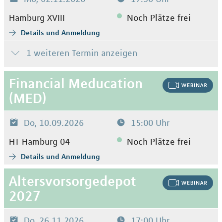
Hamburg XVIII
Noch Plätze frei
Details und Anmeldung
1 weiteren Termin anzeigen
Financial Meducation
(MED)
Do, 10.09.2026
15:00 Uhr
HT Hamburg 04
Noch Plätze frei
Details und Anmeldung
Altersvorsorgedepot
2027
Do, 26.11.2026
17:00 Uhr