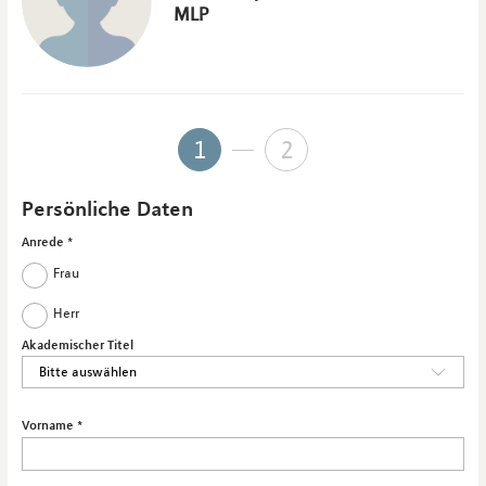
MLP
1
2
Persönliche Daten
Anrede
Frau
Herr
Akademischer Titel
Vorname