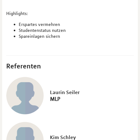
Highlights:
Erspartes vermehren
Studentenstatus nutzen
Spareinlagen sichern
Referenten
Laurin Seiler
MLP
Kim Schley