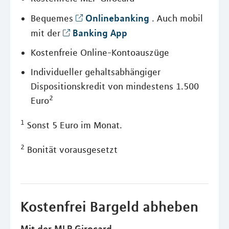
Onlinebanking
Bequemes
. Auch mobil
Banking App
mit der
Kostenfreie Online-Kontoauszüge
Individueller gehaltsabhängiger
Dispositionskredit von mindestens 1.500
2
Euro
1
Sonst 5 Euro im Monat.
2
Bonität vorausgesetzt
Kostenfrei Bargeld abheben
Mit der MLP Girocard