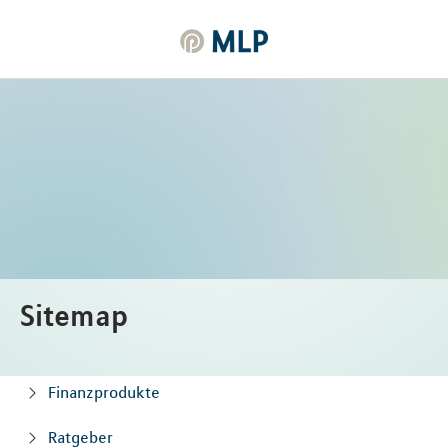
MLP
Inhalt
Sitemap
Finanzprodukte
Ratgeber