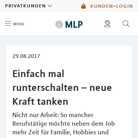
MLP
privatkunden
kunden-login
menü
Inhalt
diese website durchsuchen
mlp berater finden
29.08.2017
Einfach mal
runterschalten – neue
Kraft tanken
Nicht nur Arbeit: So mancher
Berufstätige möchte neben dem Job
mehr Zeit für Familie, Hobbies und