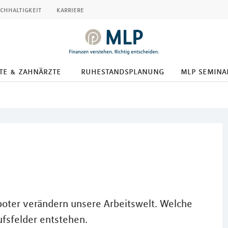
chhaltigkeit
karriere
te & zahnärzte
ruhestandsplanung
mlp semina
oboter verändern unsere Arbeitswelt. Welche
ufsfelder entstehen.