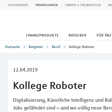
MLP
studierende
privatkunden
firmen & freiberufler
na
finanzprodukte
ratgeber
für ärz
Startseite
Ratgeber
Beruf
Kollege Roboter
Inhalt
12.04.2019
Kollege Roboter
Digitalisierung, Künstliche Intelligenz und R
Jobs gefährdet sind – und wo völlig neue Ber