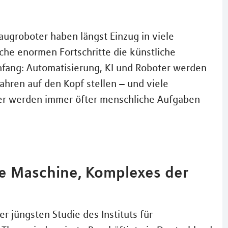
Saugroboter haben längst Einzug in viele
che enormen Fortschritte die künstliche
 Anfang: Automatisierung, KI und Roboter werden
hren auf den Kopf stellen – und viele
er werden immer öfter menschliche Aufgaben
ie Maschine, Komplexes der
r jüngsten Studie des Instituts für