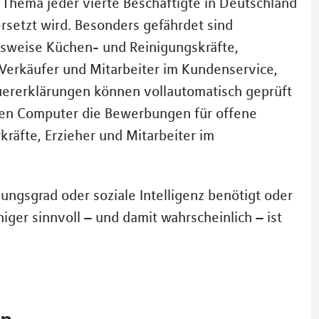
 Thema jeder vierte Beschäftigte in Deutschland
ersetzt wird. Besonders gefährdet sind
lsweise Küchen- und Reinigungskräfte,
h Verkäufer und Mitarbeiter im Kundenservice,
euererklärungen können vollautomatisch geprüft
ten Computer die Bewerbungen für offene
kräfte, Erzieher und Mitarbeiter im
dungsgrad oder soziale Intelligenz benötigt oder
iger sinnvoll – und damit wahrscheinlich – ist
en