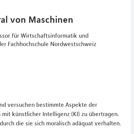
ral von Maschinen
ssor für Wirtschaftsinformatik und
der Fachhochschule Nordwestschweiz
und versuchen bestimmte Aspekte der
t künstlicher Intelligenz (KI) zu übertragen.
durch die sie sich moralisch adäquat verhalten.