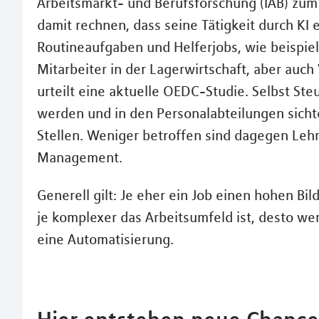
Arbeitsmarkt- und Berufsforschung (IAB) zum
damit rechnen, dass seine Tätigkeit durch KI 
Routineaufgaben und Helferjobs, wie beispie
Mitarbeiter in der Lagerwirtschaft, aber auc
urteilt eine aktuelle OEDC-Studie. Selbst St
werden und in den Personalabteilungen sich
Stellen. Weniger betroffen sind dagegen Lehr
Management.
Generell gilt: Je eher ein Job einen hohen Bil
je komplexer das Arbeitsumfeld ist, desto wen
eine Automatisierung.
Hier entstehen neue Chanc