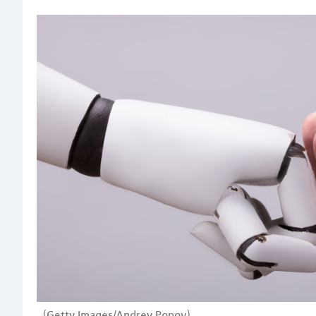
(Getty Images/Andrey Popov)