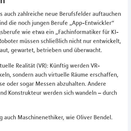
s auch zahlreiche neue Berufsfelder auftauchen
sind die noch jungen Berufe „App-Entwickler“
berufe wie etwa ein „Fachinformatiker für KI-
boter müssen schließlich nicht nur entwickelt,
aut, gewartet, betrieben und überwacht.
tuelle Realität (VR): Künftig werden VR-
keln, sondern auch virtuelle Räume erschaffen,
se oder sogar Messen abzuhalten. Andere
und Konstrukteur werden sich wandeln – durch
auch Maschinenethiker, wie Oliver Bendel.