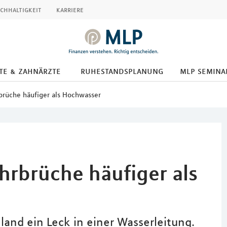
chhaltigkeit
karriere
te & zahnärzte
ruhestandsplanung
mlp semina
brüche häufiger als Hochwasser
hrbrüche häufiger als
and ein Leck in einer Wasserleitung.