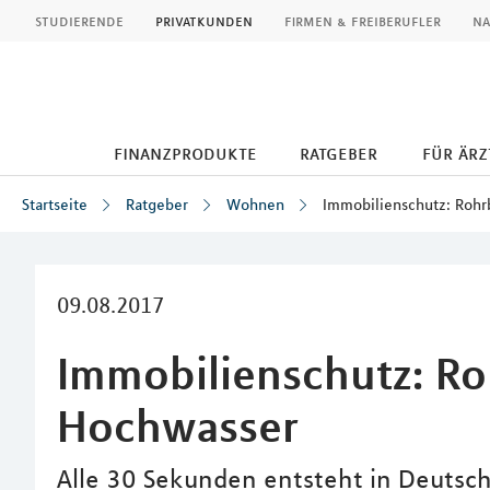
MLP
studierende
privatkunden
firmen & freiberufler
na
finanzprodukte
ratgeber
für ärz
Startseite
Ratgeber
Wohnen
Immobilienschutz: Rohr
Inhalt
09.08.2017
Immobilienschutz: Ro
Hochwasser
Alle 30 Sekunden entsteht in Deutschl