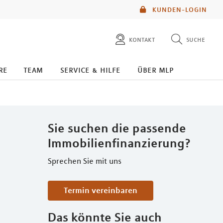
KUNDEN-LOGIN
kontakt
suche
diese website durchsuchen
re
team
service & hilfe
über mlp
mlp berater finden
Sie suchen die passende
Immobilienfinanzierung?
Sprechen Sie mit uns
Termin vereinbaren
Das könnte Sie auch