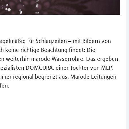
lmäßig für Schlagzeilen – mit Bildern von
h keine richtige Beachtung findet: Die
en weiterhin marode Wasserrohre. Das ergeben
ezialisten DOMCURA, einer Tochter von MLP.
immer regional begrenzt aus. Marode Leitungen
fen.