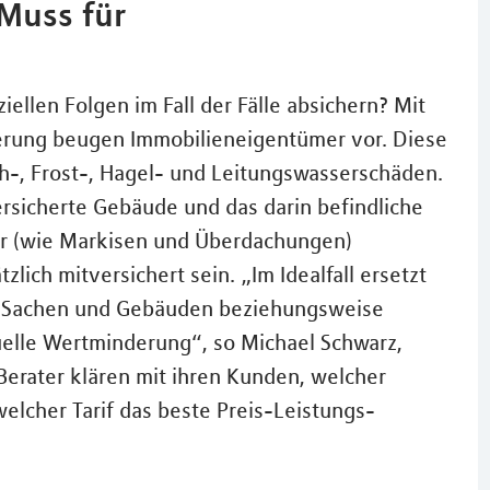
Muss für
ellen Folgen im Fall der Fälle absichern? Mit
erung beugen Immobilieneigentümer vor. Diese
ch-, Frost-, Hagel- und Leitungswasserschäden.
rsicherte Gebäude und das darin befindliche
r (wie Markisen und Überdachungen)
zlich mitversichert sein. „Im Idealfall ersetzt
en Sachen und Gebäuden beziehungsweise
elle Wertminderung“, so Michael Schwarz,
Berater klären mit ihren Kunden, welcher
welcher Tarif das beste Preis-Leistungs-