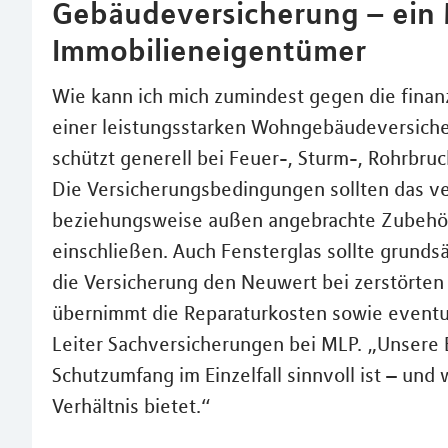
Gebäudeversicherung – ein 
Immobilieneigentümer
Wie kann ich mich zumindest gegen die finanzi
einer leistungsstarken Wohngebäudeversich
schützt generell bei Feuer-, Sturm-, Rohrbru
Die Versicherungsbedingungen sollten das ve
beziehungsweise außen angebrachte Zubehö
einschließen. Auch Fensterglas sollte grundsät
die Versicherung den Neuwert bei zerstört
übernimmt die Reparaturkosten sowie eventu
Leiter Sachversicherungen bei MLP. „Unsere 
Schutzumfang im Einzelfall sinnvoll ist – und 
Verhältnis bietet.“