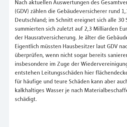
Nach aktuellen Auswertungen des Gesamtver
(GDV) zählen die Gebäudeversicherer rund 1,
Deutschland; im Schnitt ereignet sich alle 30
summierten sich zuletzt auf 2,3 Milliarden E
der Hausratversicherung. Je älter die Gebäud
Eigentlich müssten Hausbesitzer laut GDV na
überprüfen, wenn nicht sogar bereits saniere
insbesondere im Zuge der Wiedervereinigung
entstehen Leitungsschäden hier flächendecke
für häufige und teure Schäden kann aber auc
kalkhaltiges Wasser je nach Materialbeschaff
schädigt.