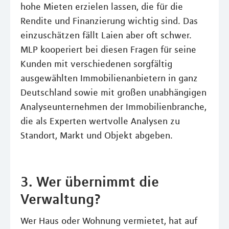
hohe Mieten erzielen lassen, die für die
Rendite und Finanzierung wichtig sind. Das
einzuschätzen fällt Laien aber oft schwer.
MLP kooperiert bei diesen Fragen für seine
Kunden mit verschiedenen sorgfältig
ausgewählten Immobilienanbietern in ganz
Deutschland sowie mit großen unabhängigen
Analyseunternehmen der Immobilienbranche,
die als Experten wertvolle Analysen zu
Standort, Markt und Objekt abgeben.
3. Wer übernimmt die
Verwaltung?
Wer Haus oder Wohnung vermietet, hat auf