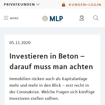
MLP
privatkunden
kunden-login
menü
Inhalt
diese website durchsuchen
mlp berater finden
05.11.2020
Investieren in Beton –
darauf muss man achten
Immobilien rücken auch als Kapitalanlage
mehr und mehr in den Blick – erst recht in
der Coronakrise. Welche Fragen sich künftige
Investoren stellen sollten.