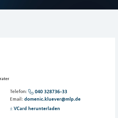
rater
Telefon:
040 328736-33
domenic.kluever@mlp.de
Email:
VCard herunterladen