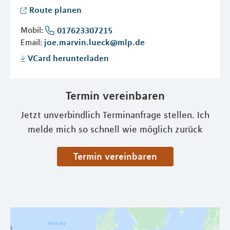
Route planen
Mobil:
017623307215
Email:
joe.marvin.lueck@mlp.de
VCard herunterladen
Termin vereinbaren
Jetzt unverbindlich Terminanfrage stellen. Ich
melde mich so schnell wie möglich zurück
Termin vereinbaren