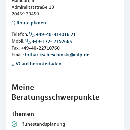
Hamburg II
Admiralitätstraße 10
20459
20459
Route planen
Telefon:
+49-40-414016 21
Mobil:
+49-172- 7192665
Fax:
+49-40-22710760
Email:
lothar.kscheschinski@mlp.de
VCard herunterladen
Meine
Beratungsschwerpunkte
Themen
Ruhestandsplanung