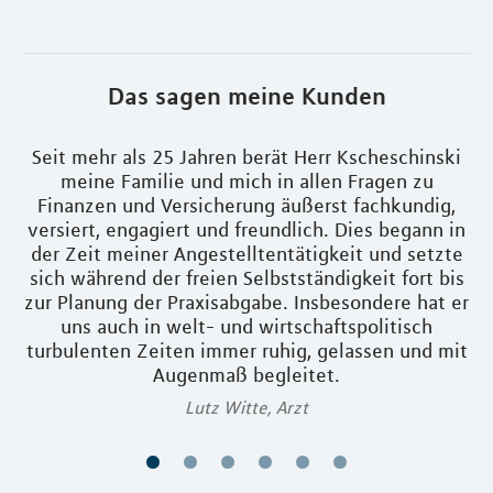
Das sagen meine Kunden
Seit mehr als 25 Jahren berät Herr Kscheschinski
t
meine Familie und mich in allen Fragen zu
Finanzen und Versicherung äußerst fachkundig,
versiert, engagiert und freundlich. Dies begann in
us
der Zeit meiner Angestelltentätigkeit und setzte
P
sich während der freien Selbstständigkeit fort bis
zur Planung der Praxisabgabe. Insbesondere hat er
F
uns auch in welt- und wirtschaftspolitisch
turbulenten Zeiten immer ruhig, gelassen und mit
Augenmaß begleitet.
Lutz Witte, Arzt