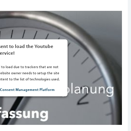
ent to load the Youtube
ervice!
 to load due to trackers that are not
 website owner needs to setup the site
tent to the list of technologies used.
s Consent Management Platform