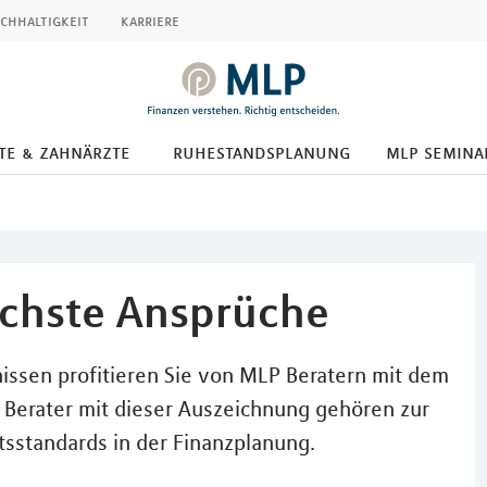
chhaltigkeit
karriere
te & zahnärzte
ruhestandsplanung
mlp semina
öchste Ansprüche
ssen profitieren Sie von MLP Beratern mit dem
). Berater mit dieser Auszeichnung gehören zur
tsstandards in der Finanzplanung.