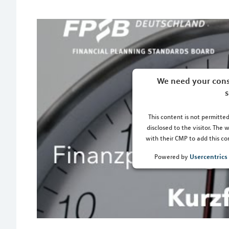
We need your cons
s
This content is not permitted
disclosed to the visitor. The
with their CMP to add this con
Usercentric
Powered by