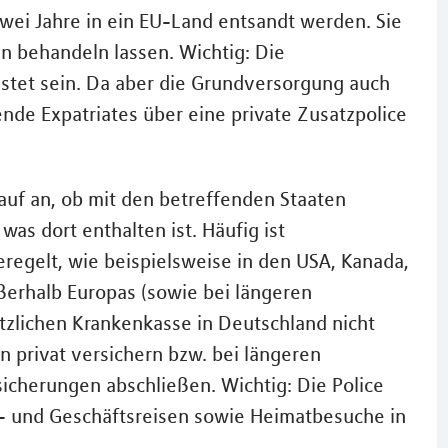
wei Jahre in ein EU-Land entsandt werden. Sie
n behandeln lassen. Wichtig: Die
istet sein. Da aber die Grundversorgung auch
hende Expatriates über eine private Zusatzpolice
uf an, ob mit den betreffenden Staaten
s dort enthalten ist. Häufig ist
regelt, wie beispielsweise in den USA, Kanada,
ußerhalb Europas (sowie bei längeren
etzlichen Krankenkasse in Deutschland nicht
 privat versichern bzw. bei längeren
cherungen abschließen. Wichtig: Die Police
bs- und Geschäftsreisen sowie Heimatbesuche in