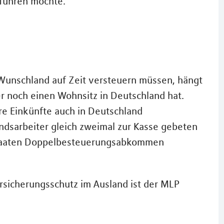
tführen möchte.
 Wunschland auf Zeit versteuern müssen, hängt
 noch einen Wohnsitz in Deutschland hat.
re Einkünfte auch in Deutschland
andsarbeiter gleich zweimal zur Kasse gebeten
 Staaten Doppelbesteuerungsabkommen
Versicherungsschutz im Ausland ist der MLP