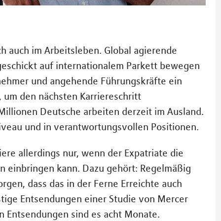
h auch im Arbeitsleben. Global agierende
geschickt auf internationalem Parkett bewegen
itnehmer und angehende Führungskräfte ein
 um den nächsten Karriereschritt
illionen Deutsche arbeiten derzeit im Ausland.
iveau und in verantwortungsvollen Positionen.
iere allerdings nur, wenn der Expatriate die
rn einbringen kann. Dazu gehört: Regelmäßig
rgen, dass das in der Ferne Erreichte auch
istige Entsendungen einer Studie von Mercer
gen Entsendungen sind es acht Monate.