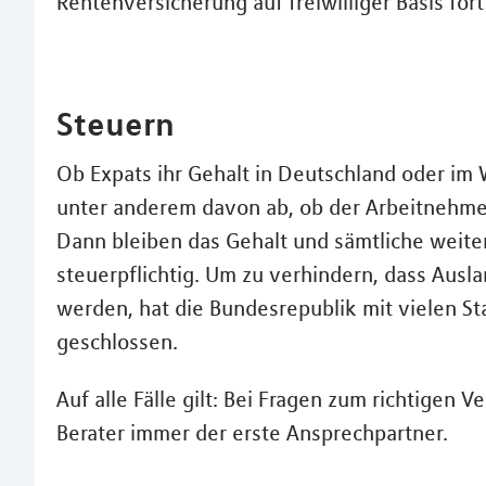
Rentenversicherung auf freiwilliger Basis for
Steuern
Ob Expats ihr Gehalt in Deutschland oder im
unter anderem davon ab, ob der Arbeitnehmer
Dann bleiben das Gehalt und sämtliche weite
steuerpflichtig. Um zu verhindern, dass Ausl
werden, hat die Bundesrepublik mit vielen
geschlossen.
Auf alle Fälle gilt: Bei Fragen zum richtigen 
Berater immer der erste Ansprechpartner.