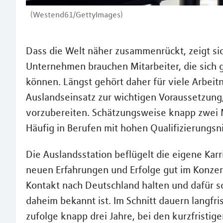
(Westend61/GettyImages)
Dass die Welt näher zusammenrückt, zeigt sic
Unternehmen brauchen Mitarbeiter, die sich 
können. Längst gehört daher für viele Arbe
Auslandseinsatz zur wichtigen Voraussetzung,
vorzubereiten. Schätzungsweise knapp zwei M
Häufig in Berufen mit hohen Qualifizierungsn
Die Auslandsstation beflügelt die eigene Karr
neuen Erfahrungen und Erfolge gut im Konze
Kontakt nach Deutschland halten und dafür so
daheim bekannt ist. Im Schnitt dauern langfr
zufolge knapp drei Jahre, bei den kurzfristi