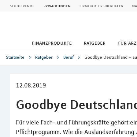
MLP
studierende
privatkunden
firmen & freiberufler
na
finanzprodukte
ratgeber
für ärz
Startseite
Ratgeber
Beruf
Goodbye Deutschland – auf
Inhalt
12.08.2019
Goodbye Deutschland 
Für viele Fach- und Führungskräfte gehört ei
Pflichtprogramm. Wie die Auslandserfahrung 