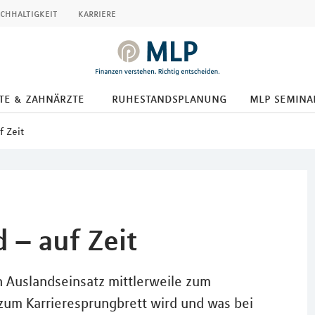
chhaltigkeit
karriere
te & zahnärzte
ruhestandsplanung
mlp semina
 Zeit
– auf Zeit
n Auslandseinsatz mittlerweile zum
zum Karrieresprungbrett wird und was bei