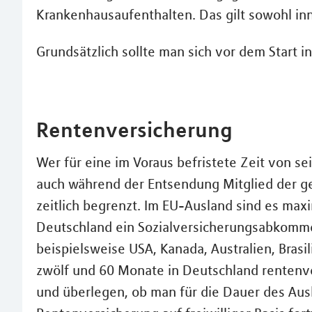
Krankenhausaufenthalten. Das gilt sowohl inn
Grundsätzlich sollte man sich vor dem Start i
Rentenversicherung
Wer für eine im Voraus befristete Zeit von se
auch während der Entsendung Mitglied der ge
zeitlich begrenzt. Im EU-Ausland sind es maxi
Deutschland ein Sozialversicherungsabkomme
beispielsweise USA, Kanada, Australien, Bras
zwölf und 60 Monate in Deutschland rentenver
und überlegen, ob man für die Dauer des Ausl