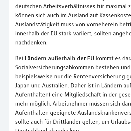
deutschen Arbeitsverhältnisses für maximal z
können sich auch im Ausland auf Kassenkoste
Auslandstätigkeit muss von vorneherein befr
innerhalb der EU stark variiert, sollten ange
nachdenken.
Ländern außerhalb der EU
Bei
kommt es dara
Sozialversicherungsabkommen bestehen und wa
beispielsweise nur die Rentenversicherung ge
Japan und Australien. Daher ist in Ländern a
Aufenthalten) eine Mitgliedschaft in der ges
mehr möglich. Arbeitnehmer müssen sich dann
Aufenthalten geeignete Auslandskrankenversi
sollte auch für Drittländer gelten, um Urlau
Deutschland abzudecken.