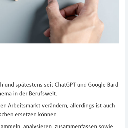
sch und spätestens seit ChatGPT und Google Bard
Thema in der Berufswelt.
en Arbeitsmarkt verändern, allerdings ist auch
schen ersetzen können.
sammeln, analysieren, zusammenfassen sowie