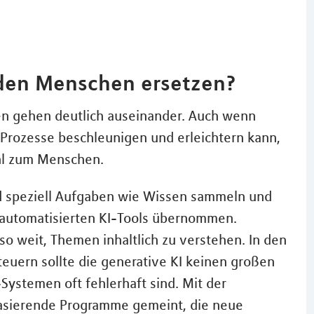
 den Menschen ersetzen?
 gehen deutlich auseinander. Auch wenn
e Prozesse beschleunigen und erleichtern kann,
ahl zum Menschen.
nd speziell Aufgaben wie Wissen sammeln und
automatisierten KI-Tools übernommen.
 so weit, Themen inhaltlich zu verstehen. In den
teuern sollte die generative KI keinen großen
ystemen oft fehlerhaft sind. Mit der
-basierende Programme gemeint, die neue