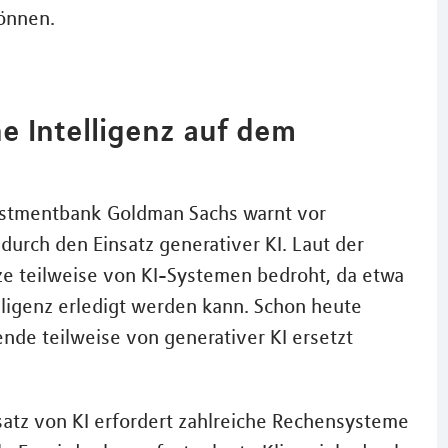
önnen.
e Intelligenz auf dem
vestmentbank Goldman Sachs warnt vor
urch den Einsatz generativer KI. Laut der
ätze teilweise von KI-Systemen bedroht, da etwa
elligenz erledigt werden kann. Schon heute
ende teilweise von generativer KI ersetzt
satz von KI erfordert zahlreiche Rechensysteme