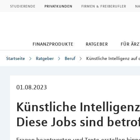
MLP
studierende
privatkunden
firmen & freiberufler
na
finanzprodukte
ratgeber
für ärz
Startseite
Ratgeber
Beruf
Künstliche Intelligenz auf
Inhalt
01.08.2023
Künstliche Intelligen
Diese Jobs sind betro