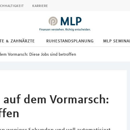
chhaltigkeit
karriere
te & zahnärzte
ruhestandsplanung
mlp semina
 dem Vormarsch: Diese Jobs sind betroffen
z auf dem Vormarsch:
ffen