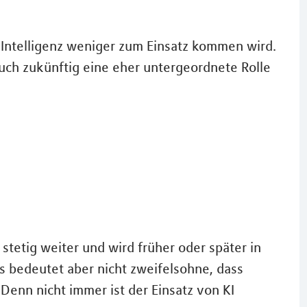
e Intelligenz weniger zum Einsatz kommen wird.
uch zukünftig eine eher untergeordnete Rolle
h stetig weiter und wird früher oder später in
 bedeutet aber nicht zweifelsohne, dass
enn nicht immer ist der Einsatz von KI