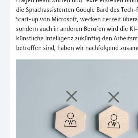
Fragen beantworten und Texte erstellen binn
die Sprachassistenten Google Bard des Tech
Start-up von Microsoft, wecken derzeit überal
sondern auch in anderen Berufen wird die KI-
künstliche Intelligenz zukünftig den Arbeits
betroffen sind, haben wir nachfolgend zusa