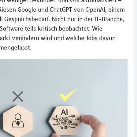
en weniger Sekunden und voll automatisiert –
-Riesen Google und ChatGPT von OpenAI, einem
l Gesprächsbedarf. Nicht nur in der IT-Branche,
Software teils kritisch beobachtet. Wie
markt verändern wird und welche Jobs davon
mmengefasst.