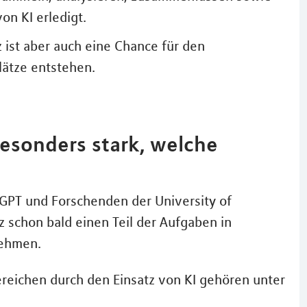
on KI erledigt.
z ist aber auch eine Chance für den
lätze entstehen.
besonders stark, welche
tGPT und Forschenden der University of
z schon bald einen Teil der Aufgaben in
nehmen.
reichen durch den Einsatz von KI gehören unter