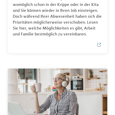
womöglich schon in der Krippe oder in der Kita
und Sie können wieder in Ihren Job einsteigen.
Doch während Ihrer Abwesenheit haben sich die
Prioritäten möglicherweise verschoben. Lesen
Sie hier, welche Möglichkeiten es gibt, Arbeit
und Familie bestmöglich zu vereinbaren.