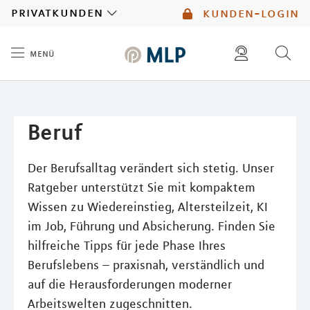
MLP
privatkunden
kunden-login
menü
Inhalt
diese website durchsuchen
mlp berater finden
Beruf
Der Berufsalltag verändert sich stetig. Unser
Ratgeber unterstützt Sie mit kompaktem
Wissen zu Wiedereinstieg, Altersteilzeit, KI
im Job, Führung und Absicherung. Finden Sie
hilfreiche Tipps für jede Phase Ihres
Berufslebens – praxisnah, verständlich und
auf die Herausforderungen moderner
Arbeitswelten zugeschnitten.